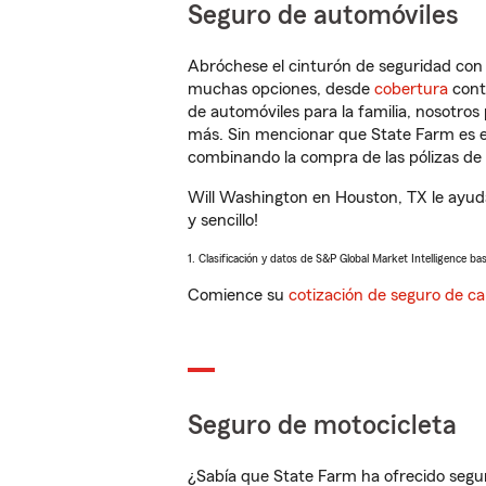
Seguro de automóviles
Abróchese el cinturón de seguridad co
muchas opciones, desde
cobertura
con
de automóviles para la familia, nosotro
más. Sin mencionar que State Farm es e
combinando la compra de las pólizas de 
Will Washington en Houston, TX le ayud
y sencillo!
1. Clasificación y datos de S&P Global Market Intelligence ba
Comience su
cotización de seguro de ca
Seguro de motocicleta
¿Sabía que State Farm ha ofrecido segu