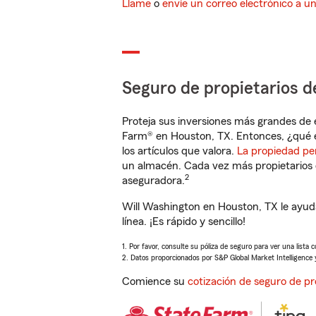
Llame
o
envíe un correo electrónico a u
Seguro de propietarios d
Proteja sus inversiones más grandes de 
Farm® en Houston, TX. Entonces, ¿qué e
los artículos que valora.
La propiedad pe
un almacén. Cada vez más propietarios 
2
aseguradora.
Will Washington en Houston, TX le ayud
línea. ¡Es rápido y sencillo!
1. Por favor, consulte su póliza de seguro para ver una lista 
2. Datos proporcionados por S&P Global Market Intelligence 
Comience su
cotización de seguro de pr