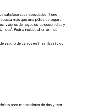
e satisface sus necesidades. Tiene
 necesita más que una póliza de seguro
, viajeros de negocios, coleccionistas y
1
 Unidos
. Podría incluso ahorrar más
 seguro de carros en línea. ¡Es rápido
cleta para motocicletas de dos y tres