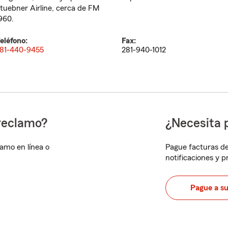
tuebner Airline, cerca de FM
960.
eléfono:
Fax:
81-440-9455
281-940-1012
reclamo?
¿Necesita 
lamo en línea o
Pague facturas de
notificaciones y 
Pague a s