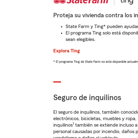
Proteja su vivienda contra los i
State Farm y Ting* pueden ayudarl
El programa Ting solo está disponib
sean elegibles.
Explora Ting
* El programa Ting de State Farm no está disponible actua
Seguro de inquilinos
El seguro de inquilinos, también conoc
electrónicos, bicicletas, muebles y ropa
1
inquilinos
también se extiende incluso a
personal causadas por incendio, daños p