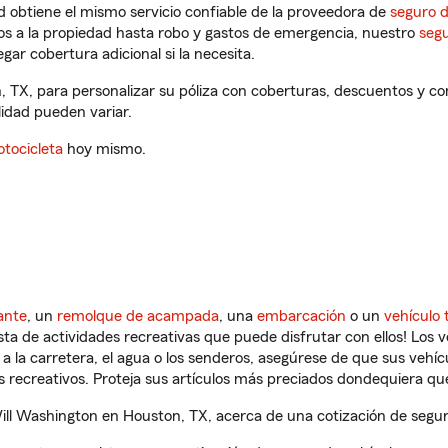
 obtiene el mismo servicio confiable de la proveedora de
seguro 
os a la propiedad hasta robo y gastos de emergencia, nuestro
segu
gar cobertura adicional si la necesita.
, TX, para personalizar su póliza con coberturas, descuentos y 
ilidad pueden variar.
tocicleta
hoy mismo.
ante
, un
remolque de acampada
, una
embarcación
o un
vehículo 
ista de actividades recreativas que puede disfrutar con ellos! Los 
a la carretera, el agua o los senderos, asegúrese de que sus vehí
 recreativos. Proteja sus artículos más preciados dondequiera qu
ll Washington en Houston, TX, acerca de una cotización de seguro