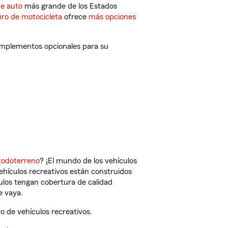
de auto
más grande de los Estados
ro de motocicleta
ofrece
más opciones
complementos opcionales para su
todoterreno
? ¡El mundo de los vehículos
vehículos recreativos están construidos
culos tengan cobertura de calidad
e vaya.
 de vehículos recreativos.