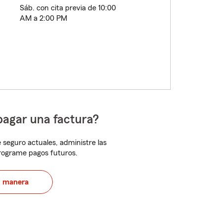
Sáb. con cita previa de 10:00
AM a 2:00 PM
pagar una factura?
 seguro actuales, administre las
programe pagos futuros.
u manera