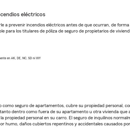
ncendios eléctricos
e a prevenir incendios eléctricos antes de que ocurran, de forma 
le para los titulares de póliza de seguro de propietarios de vivie
lmente en AK, DE, NC, SD ni WY
ido como seguro de apartamentos, cubre su propiedad personal, c
, tanto dentro como fuera de su apartamento u otra vivienda que a
 la propiedad personal en su carro. El seguro de inquilinos norma
or humo, daños cubiertos repentinos y accidentales causados por