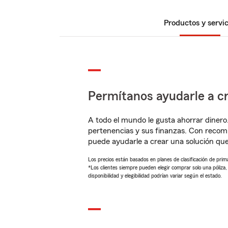
Productos y servic
Permítanos ayudarle a cr
A todo el mundo le gusta ahorrar dinero
pertenencias y sus finanzas. Con recom
puede ayudarle a crear una solución qu
Los precios están basados en planes de clasificación de primas
*Los clientes siempre pueden elegir comprar solo una póliza
disponibilidad y elegibilidad podrían variar según el estado.