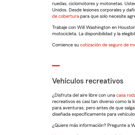
ruedas, ciclomotores y motonetas. Usted
Unidos. Desde lesiones corporales y dañ
de cobertura
para que solo necesite agre
Trabaje con Will Washington en Houston
motocicleta. La disponibilidad y la elegib
Comience su
cotización de seguro de mo
Vehículos recreativos
¿Disfruta del aire libre con una
casa rod
recreativos es casi tan diverso como la l
para aventuras, pero antes de que salga 
diseñada específicamente para vehículos
¿Quiere más información? Pregunte a Wi