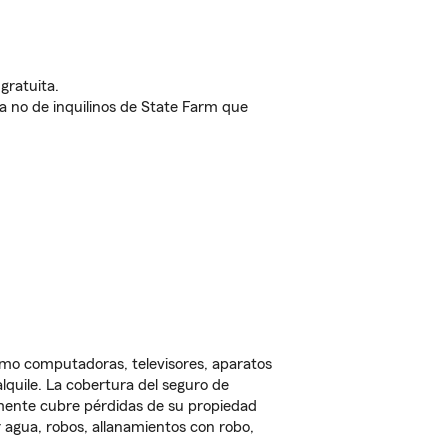
gratuita.
nda no de inquilinos de State Farm que
omo computadoras, televisores, aparatos
lquile. La cobertura del seguro de
lmente cubre pérdidas de su propiedad
 agua, robos, allanamientos con robo,