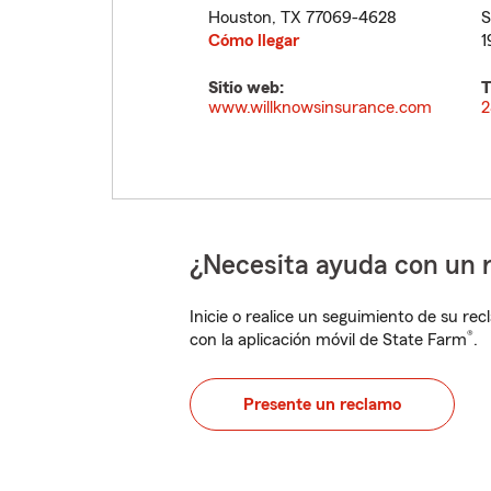
Houston
,
TX
77069-4628
S
Cómo llegar
1
Sitio web:
T
www.willknowsinsurance.com
2
¿Necesita ayuda con un 
Inicie o realice un seguimiento de su rec
®
con la aplicación móvil de State Farm
.
Presente un reclamo