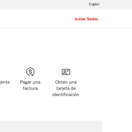
English
Iniciar Sesión
gente
Pagar una
Obtén una
factura
tarjeta de
identificación