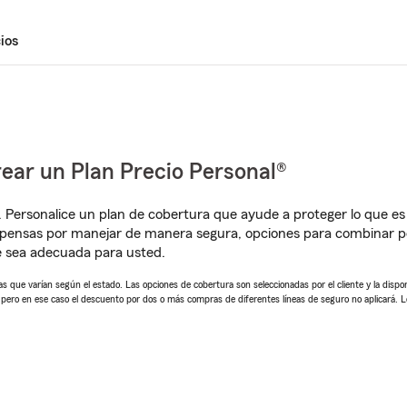
ios
ear un Plan Precio Personal®
. Personalice un plan de cobertura que ayude a proteger lo que es 
pensas por manejar de manera segura, opciones para combinar pó
e sea adecuada para usted.
 que varían según el estado. Las opciones de cobertura son seleccionadas por el cliente y la disponib
, pero en ese caso el descuento por dos o más compras de diferentes líneas de seguro no aplicará. 