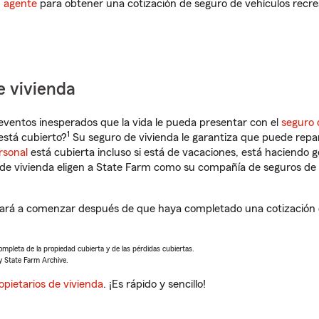
n agente
para obtener una cotización de seguro de vehículos recre
e vivienda
eventos inesperados que la vida le pueda presentar con el
seguro 
1
stá cubierto?
Su seguro de vivienda le garantiza que puede repa
rsonal
está cubierta incluso si está de vacaciones, está haciendo g
de vivienda eligen a State Farm como su compañía de seguros de 
ará a comenzar después de que haya completado una cotización d
completa de la propiedad cubierta y de las pérdidas cubiertas.
y State Farm Archive.
opietarios de vivienda
. ¡Es rápido y sencillo!