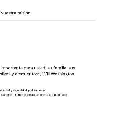
Nuestra misión
importante para usted: su familia, sus
lizas y descuentos*, Will Washington
ilidad y elegibilidad podrían variar.
Los ahorros, nombres de los descuentos, porcentajes,